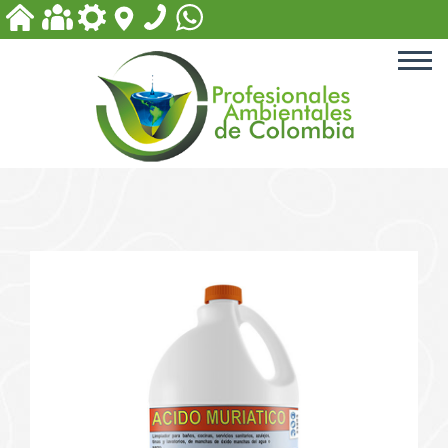
ACCESORIOS PARA PISCINA
EQUIPOS PARA PLANTAS
DE TRATAMIENTO
PRODUCTOS PARA PISCINAS
PRODUCTOS PARA
TRATAMIENTOS DE AGUA
PRODUCTOS BIODEGRADABLES
Y DE DESINFECCIÓN