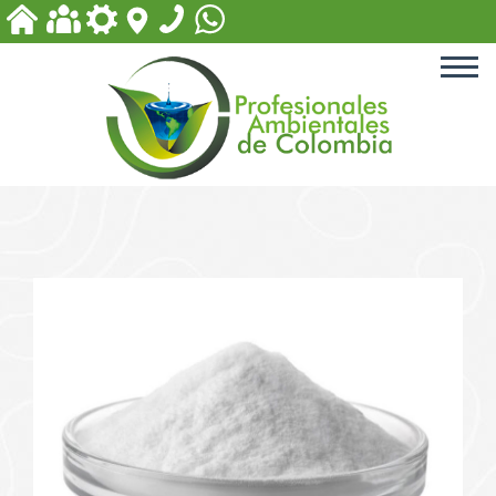
ACCESORIOS PARA PISCINA
EQUIPOS PARA PLANTAS
DE TRATAMIENTO
PRODUCTOS PARA PISCINAS
PRODUCTOS PARA
TRATAMIENTOS DE AGUA
PRODUCTOS BIODEGRADABLES
Y DE DESINFECCIÓN