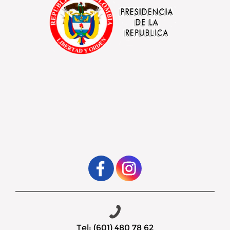
Tel: (601) 480 78 62