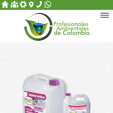
ACCESORIOS PARA PISCINA
EQUIPOS PARA PLANTAS
DE TRATAMIENTO
PRODUCTOS PARA PISCINAS
PRODUCTOS PARA
TRATAMIENTOS DE AGUA
PRODUCTOS BIODEGRADABLES
Y DE DESINFECCIÓN