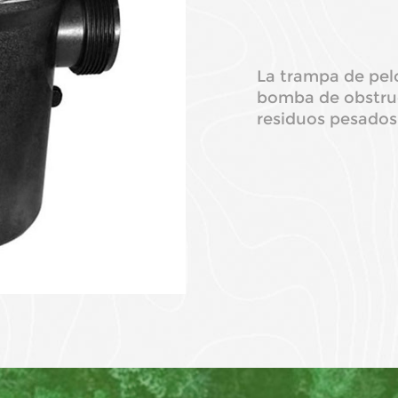
La trampa de pelo
bomba de obstruc
residuos pesados 