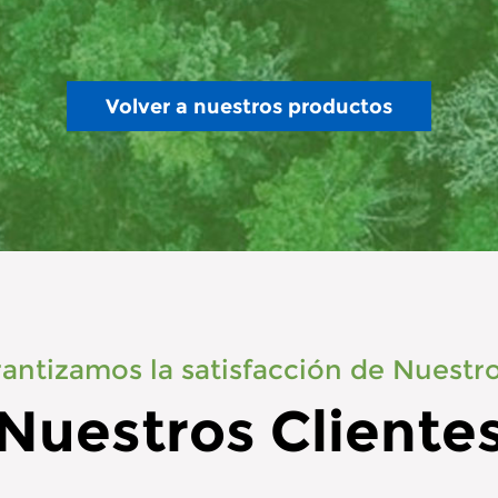
Volver a nuestros productos
antizamos la satisfacción de Nuestro
Nuestros Cliente