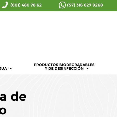
(601) 480 78 62
(57) 316 627 9268
A
PRODUCTOS BIODEGRADABLES
GUA
Y DE DESINFECCIÓN
a de
o