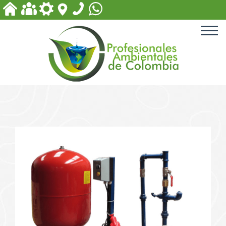
ACCESORIOS PARA PISCINA
EQUIPOS PARA PLANTAS
DE TRATAMIENTO
PRODUCTOS PARA PISCINAS
PRODUCTOS PARA
TRATAMIENTOS DE AGUA
PRODUCTOS BIODEGRADABLES
Y DE DESINFECCIÓN