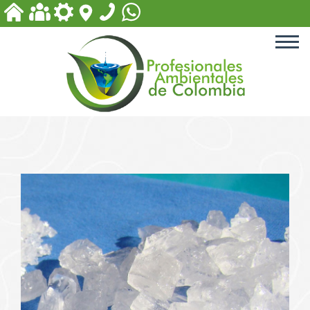
ACCESORIOS PARA PISCINA
EQUIPOS PARA PLANTAS
DE TRATAMIENTO
PRODUCTOS PARA PISCINAS
PRODUCTOS PARA
TRATAMIENTOS DE AGUA
PRODUCTOS BIODEGRADABLES
Y DE DESINFECCIÓN