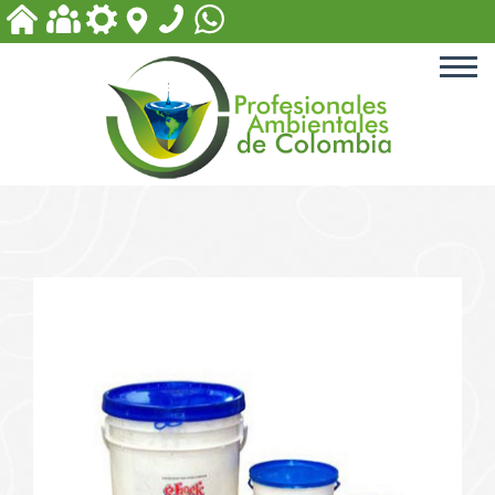
ACCESORIOS PARA PISCINA
EQUIPOS PARA PLANTAS
DE TRATAMIENTO
PRODUCTOS PARA PISCINAS
PRODUCTOS PARA
TRATAMIENTOS DE AGUA
PRODUCTOS BIODEGRADABLES
Y DE DESINFECCIÓN