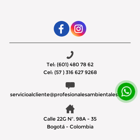
Tel: (601) 480 78 62
Cel: (57 ) 316 627 9268
servicioalcliente@profesionalesambientales.com
Calle 22G Nº. 98A - 35
Bogotá - Colombia