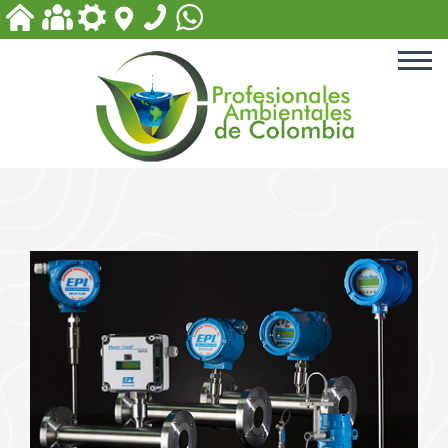
ACCESORIOS PARA PISCINA
EQUIPOS PARA PLANTAS
DE TRATAMIENTO
PRODUCTOS PARA PISCINAS
PRODUCTOS PARA
TRATAMIENTOS DE AGUA
PRODUCTOS BIODEGRADABLES
Y DE DESINFECCIÓN