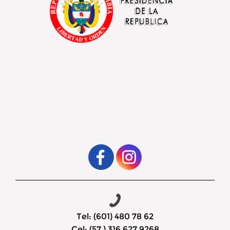
Tel: (601) 480 78 62
Cel: (57 ) 316 627 9268