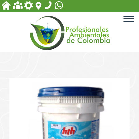
ACCESORIOS PARA PISCINA
EQUIPOS PARA PLANTAS
DE TRATAMIENTO
PRODUCTOS PARA PISCINAS
PRODUCTOS PARA
TRATAMIENTOS DE AGUA
PRODUCTOS BIODEGRADABLES
Y DE DESINFECCIÓN